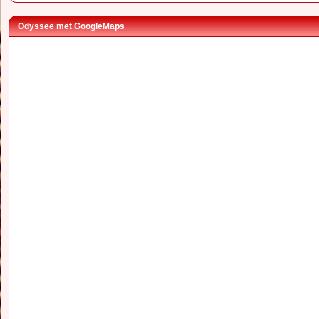
Odyssee met GoogleMaps