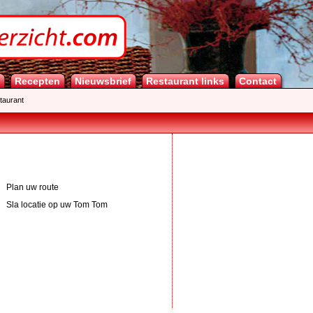
Recepten
Nieuwsbrief
Restaurant links
Contact
taurant
Plan uw route
Sla locatie op uw Tom Tom