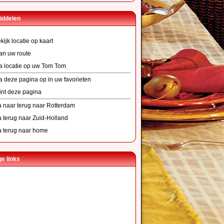
iddelen
kijk locatie op kaart
an uw route
a locatie op uw Tom Tom
a deze pagina op in uw favorieten
int deze pagina
 naar terug naar Rotterdam
 terug naar Zuid-Holland
 terug naar home
e links