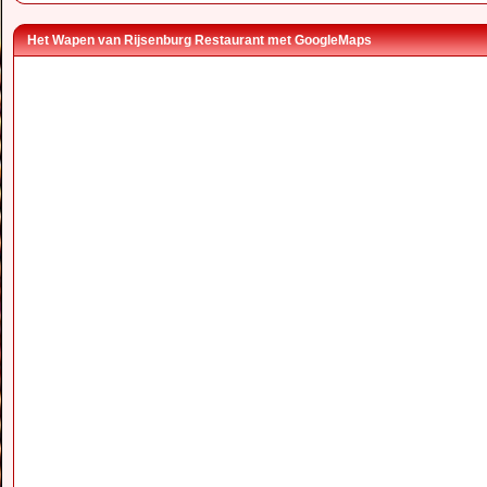
Het Wapen van Rijsenburg Restaurant met GoogleMaps