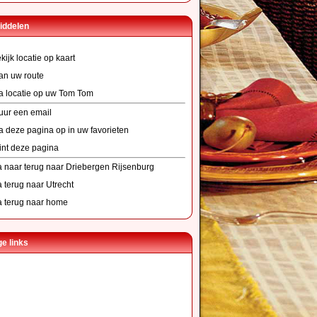
iddelen
kijk locatie op kaart
an uw route
a locatie op uw Tom Tom
uur een email
a deze pagina op in uw favorieten
int deze pagina
 naar terug naar Driebergen Rijsenburg
 terug naar Utrecht
 terug naar home
e links