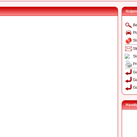
Hulpm
Be
Pl
Sl
St
Sl
Pr
Ga
Ga
Ga
Handig