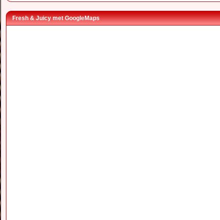
Fresh & Juicy met GoogleMaps