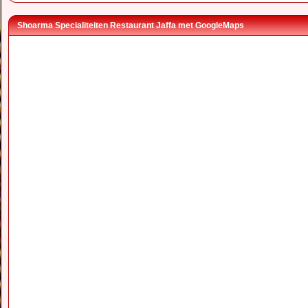
Shoarma Specialiteiten Restaurant Jaffa met GoogleMaps