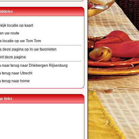
iddelen
kijk locatie op kaart
an uw route
a locatie op uw Tom Tom
a deze pagina op in uw favorieten
int deze pagina
 naar terug naar Driebergen Rijsenburg
 terug naar Utrecht
 terug naar home
e links