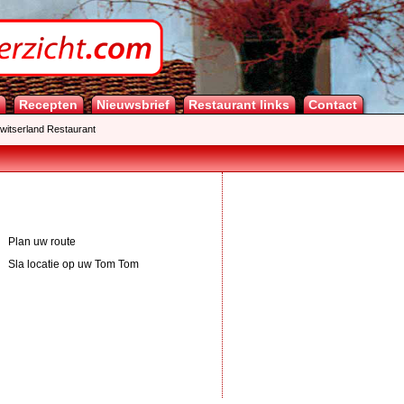
Recepten
Nieuwsbrief
Restaurant links
Contact
Zwitserland Restaurant
Plan uw route
Sla locatie op uw Tom Tom