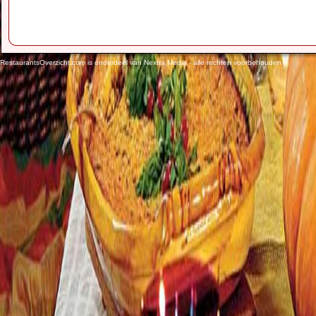
RestaurantsOverzicht.com is onderdeel van Nextra Media - alle rechten voorbehouden